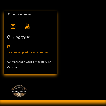
Síguenos en redes
+34 649073276
parquettex@tarimalaspalmas.es
C/ Marianao 3 Las Palmas de Gran
Canaria