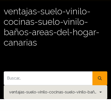
ventajas-suelo-vinilo-
cocinas-suelo-vinilo-
baños-areas-del-hogar-
canarias
ventajas-suelo-vinilo-cocinas-suelo-vinilo-baños-areas-del-hogar-canarias